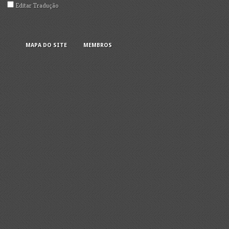
Editar Tradução
MAPA DO SITE
MEMBROS