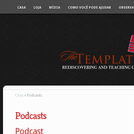
CASA
LOJA
MÍDIA
COMO VOCÊ PODE AJUDAR
OBSERVA
Casa
»
Podcasts
Podcasts
Podcast