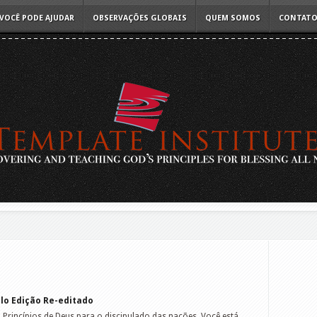
VOCÊ PODE AJUDAR
OBSERVAÇÕES GLOBAIS
QUEM SOMOS
CONTAT
lo Edição Re-editado
Princípios de Deus para o discipulado das nações. Você está