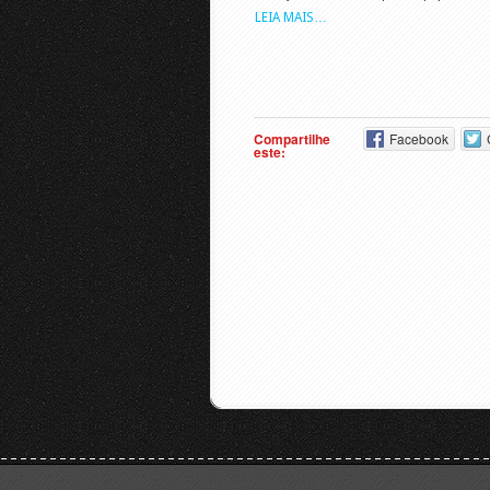
LEIA MAIS…
Compartilhe
Facebook
este: