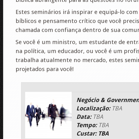
Estes seminários irá inspirar e equipá-lo c
bíblicos e pensamento crítico que você precis
chamada com confiança dentro de sua comuni
Se você é um ministro, um estudante de ent
na política, um educador, ou você é um profi
trabalha atualmente no mercado, estes semi
projetados para você!
Negócio & Governmen
Localização:
TBA
Data:
TBA
Tempo:
TBA
Custar: TBA