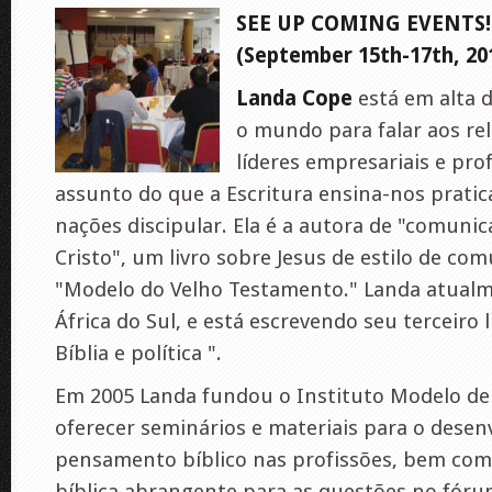
SEE UP COMING EVENTS!!!
(September 15th-17th, 20
Landa Cope
está em alta
o mundo para falar aos reli
líderes empresariais e pro
assunto do que a Escritura ensina-nos prati
nações discipular. Ela é a autora de "comuni
Cristo", um livro sobre Jesus de estilo de co
"Modelo do Velho Testamento." Landa atualm
África do Sul, e está escrevendo seu terceiro l
Bíblia e política ".
Em 2005 Landa fundou o Instituto Modelo d
oferecer seminários e materiais para o dese
pensamento bíblico nas profissões, bem c
bíblica abrangente para as questões no fóru