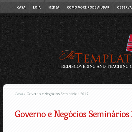
CASA
LOJA
MÍDIA
COMO VOCÊ PODE AJUDAR
OBSERVA
Casa
»
Governo e Negócios Seminários 2017
Governo e Negócios Seminários 