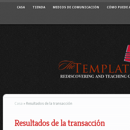
CASA
TIENDA
MEDIOS DE COMUNICACIÓN
CÓMO PUEDE 
Casa
»
Resultados de la transacción
Resultados de la transacción