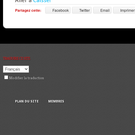
Aller à
Caisse!
Partagez cette:
Facebook
Twitter
Email
Imprimer
TRADUIRE CE SITE:
Modifier la traduction
PLAN DU SITE
MEMBRES