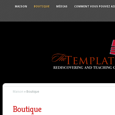
MAISON
BOUTIQUE
MÉDIAS
COMMENT VOUS POUVEZ AI
Maison
»
Boutique
Boutique