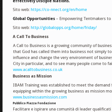
effectively Disciple Nations.
Sito web:
https://co-nnect.org/en/home
Global Opportunities
– Empowering Tentmakers to 
Sito web:
http://globalopps.org/home/friday/
A Call To Business
A Call to Business is a growing community of busines
that God has called them into business not simply to
influence and change the very environment of busines
City in particular, and to see many people come to fai
www.acalltobusiness.co.uk
Business as Mission
IBAM Training was established to meet the demand 
equipping within the growing business as mission m
www.businessasmission.com
Pubblico Piazza Fondazione
Facilitare e ispirare una comunità di leader qualificati 