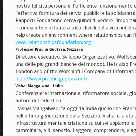
nostra felicità personale, l'efficiente funzionamento 
l'effettiva fornitura dei servizi pubblici e la solidariet
Rapporti Fondazione cerca quindi di vedere l'importan
riconosciute e attuate a tutti i livelli della vita pubbli
help create an environment where relationships can fl
www.relationshipsfoundation.org
Professor Prabhu Guptara, Svizzera
Direttore esecutivo, Sviluppo Organizzativo, Wolfsberg
una delle più grandi banche del mondo). He is also Fr
London and of the Worshipful Company of Informatio
http://www.prabhu.guptara.net/
Vishal Mangalwadi, India
Conferenziere internazionale, riformatore sociale, gior
autore di tredici libri.
"Vishal Mangalwadi fa oggi da India quello che Franci
nell'ultima generazione dalla Svizzera. Vishal ci aiuta
infrastruttura mentale cristiana su cui sviluppiamo la 
camminare, e di servizio. Leggere, comprendere, e agi