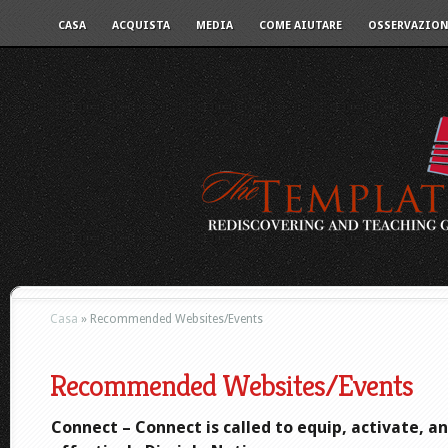
CASA
ACQUISTA
MEDIA
COME AIUTARE
OSSERVAZION
Casa
»
Recommended Websites/Events
Recommended Websites/Events
Connect – Connect is called to equip, activate, a