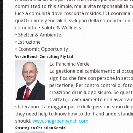
committed to this simple, ma la vita responsabilità 
luce a comunità dove l'oscurità resides.IDI coordina la
quattro aree generali di sviluppo della comunità con l
comunità. • Salute & Wellness
• Shelter & Ambiente
• Istruzione
• Economic Opportunity
Verde Bench Consulting Pty Ltd
La Panchina Verde
La gestione del cambiamento si occ
significa che fare con persone in settori
percezione, Per contro controllo, foto 
creazione di un luogo sicuro. Se ques
trattati, il cambiamento non avverrà 
sfideranno. La maggior parte delle persone sono dis
they need help to know how to do it and understandi
should.
www.thegreenbench.com
Strategico Christian Servizi