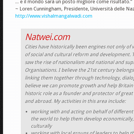
... e il mondo sarà un posto migliore come risultato.”
~ Loren Cunningham, Presidente, Università delle Naz
http://www.vishalmangalwadi.com
Natwei.com
Cities have historically been engines not only of 
of social and cultural reform and development. 
saw the rise of nationalism and national and sup
Organisations. I believe the 21st century belongs 
linking them together through technology, dialog
believe we can promote growth and help Britain 
historic role as a founder and protector of great
and abroad. My activities in this area include:
working with and acting on behalf of different
the world to help them develop economically, 
culturally
working with local groups of leaders to help 