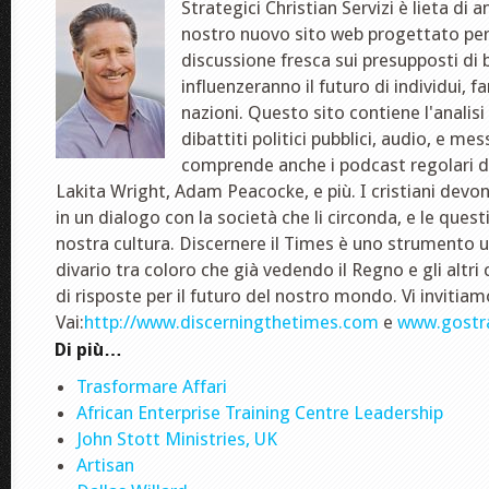
Strategici Christian Servizi è lieta di a
nostro nuovo sito web progettato per
discussione fresca sui presupposti di b
influenzeranno il futuro di individui, 
nazioni. Questo sito contiene l'analisi 
dibattiti politici pubblici, audio, e me
comprende anche i podcast regolari 
Lakita Wright, Adam Peacocke, e più. I cristiani dev
in un dialogo con la società che li circonda, e le quest
nostra cultura. Discernere il Times è uno strumento ut
divario tra coloro che già vedendo il Regno e gli altri 
di risposte per il futuro del nostro mondo. Vi invitia
Vai:
http://www.discerningthetimes.com
e
www.gostra
Di più…
Trasformare Affari
African Enterprise Training Centre Leadership
John Stott Ministries, UK
Artisan