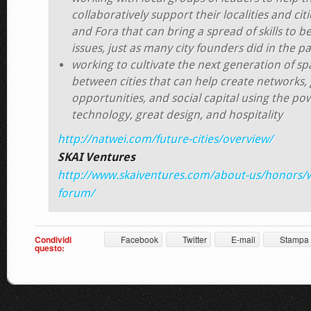
collaboratively support their localities and cit
and Fora that can bring a spread of skills to b
issues, just as many city founders did in the pa
working to cultivate the next generation of sp
between cities that can help create networks,
opportunities, and social capital using the po
technology, great design, and hospitality
http://natwei.com/future-cities/overview/
SKAI Ventures
http://www.skaiventures.com/about-us/honors/
forum/
Condividi
Facebook
Twitter
E-mail
Stampa
questo: