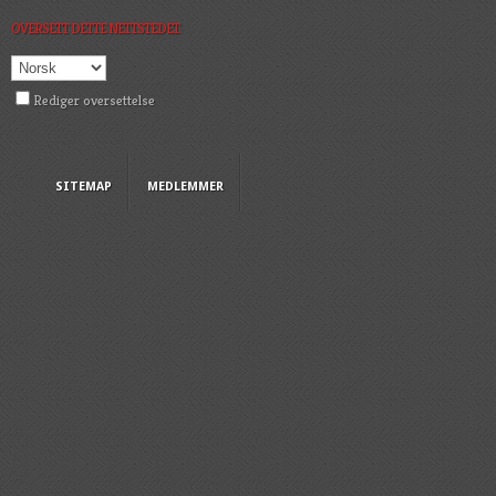
OVERSETT DETTE NETTSTEDET:
Rediger oversettelse
SITEMAP
MEDLEMMER